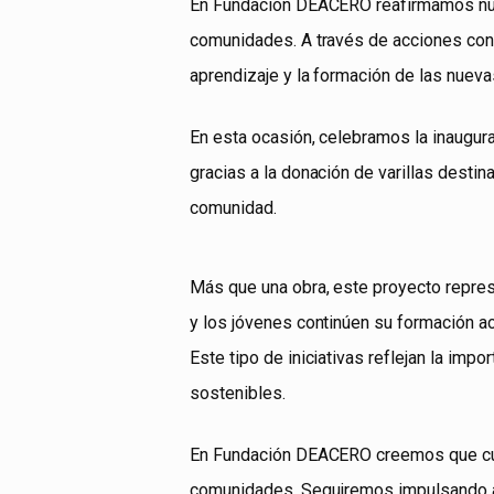
En Fundación DEACERO reafirmamos nues
comunidades. A través de acciones conc
aprendizaje y la formación de las nuev
En esta ocasión, celebramos la inaugur
gracias a la donación de varillas destin
comunidad.
Más que una obra, este proyecto repres
y los jóvenes continúen su formación a
Este tipo de iniciativas reflejan la imp
sostenibles.
En Fundación DEACERO creemos que cuand
comunidades. Seguiremos impulsando ac