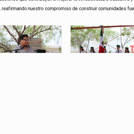
, reafirmando nuestro compromiso de construir comunidades fue
ele5
tele4
ele1