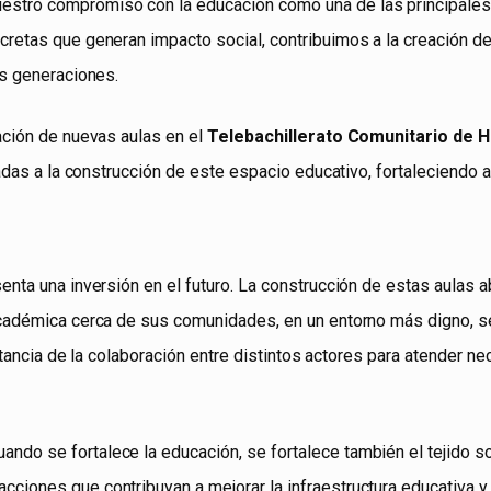
tro compromiso con la educación como una de las principales b
retas que generan impacto social, contribuimos a la creación d
as generaciones.
ación de nuevas aulas en el
Telebachillerato Comunitario de 
adas a la construcción de este espacio educativo, fortaleciendo as
enta una inversión en el futuro. La construcción de estas aulas 
cadémica cerca de sus comunidades, en un entorno más digno, se
ortancia de la colaboración entre distintos actores para atender 
o se fortalece la educación, se fortalece también el tejido soci
ciones que contribuyan a mejorar la infraestructura educativa 