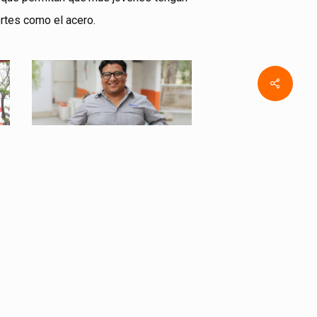
rtes como el acero.
tele3
Share