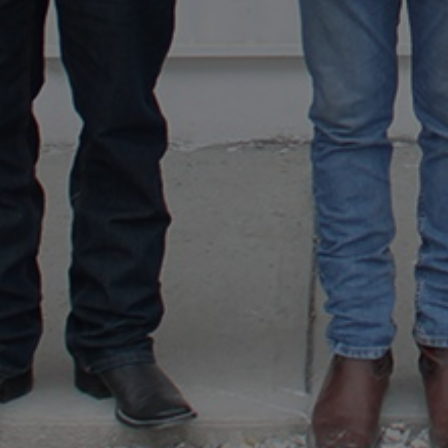
huila
Donativos