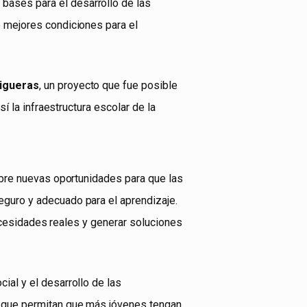
ases para el desarrollo de las
e mejores condiciones para el
Higueras
, un proyecto que fue posible
í la infraestructura escolar de la
abre nuevas oportunidades para que las
guro y adecuado para el aprendizaje.
necesidades reales y generar soluciones
al y el desarrollo de las
y que permitan que más jóvenes tengan