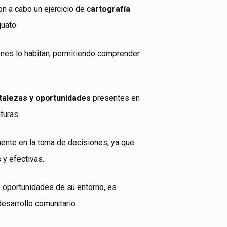
on a cabo un ejercicio de c
artografía
uato.
enes lo habitan, permitiendo comprender
talezas y oportunidades
presentes en
turas.
mente en la toma de decisiones, ya que
 y efectivas.
y oportunidades de su entorno, es
esarrollo comunitario.