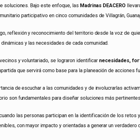
 de soluciones. Bajo este enfoque, las
Madrinas DEACERO
llevar
unitario participativo en cinco comunidades de Villagrán, Guanaj
o, reflexión y reconocimiento del territorio desde la voz de qui
s dinámicas y las necesidades de cada comunidad.
 vecinos y voluntariado, se lograron identificar
necesidades, for
partida que servirá como base para la planeación de acciones fu
ortancia de escuchar a las comunidades y de involucrarlas activa
torio son fundamentales para diseñar soluciones más pertinentes
ando las personas participan en la identificación de los retos 
nibles, con mayor impacto y orientadas a generar un verdadero d