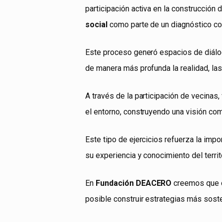
participación activa en la construcción
social
como parte de un diagnóstico com
Este proceso generó espacios de diálog
de manera más profunda la realidad, la
A través de la participación de vecinas,
el entorno, construyendo una visión com
Este tipo de ejercicios refuerza la imp
su experiencia y conocimiento del terri
En
Fundación DEACERO
creemos que cu
posible construir estrategias más soste