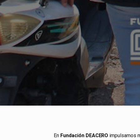
En
Fundación DEACERO
impulsamos me