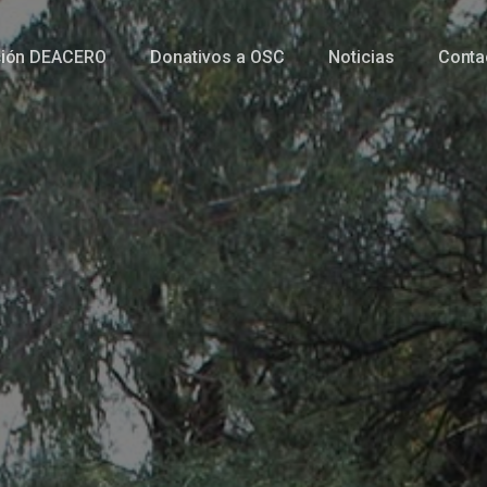
ción DEACERO
Donativos a OSC
Noticias
Conta