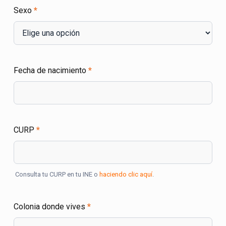
Sexo
*
Fecha de nacimiento
*
CURP
*
Consulta tu CURP en tu INE o
haciendo clic aquí
.
Colonia donde vives
*