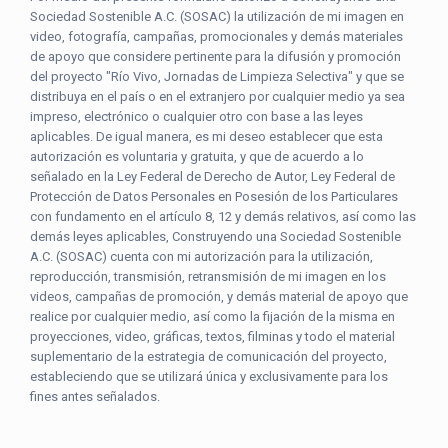
Sociedad Sostenible A.C. (SOSAC) la utilización de mi imagen en
video, fotografía, campañas, promocionales y demás materiales
de apoyo que considere pertinente para la difusión y promoción
del proyecto "Río Vivo, Jornadas de Limpieza Selectiva" y que se
distribuya en el país o en el extranjero por cualquier medio ya sea
impreso, electrónico o cualquier otro con base a las leyes
aplicables. De igual manera, es mi deseo establecer que esta
autorización es voluntaria y gratuita, y que de acuerdo a lo
señalado en la Ley Federal de Derecho de Autor, Ley Federal de
Protección de Datos Personales en Posesión de los Particulares
con fundamento en el artículo 8, 12 y demás relativos, así como las
demás leyes aplicables, Construyendo una Sociedad Sostenible
A.C. (SOSAC) cuenta con mi autorización para la utilización,
reproducción, transmisión, retransmisión de mi imagen en los
videos, campañas de promoción, y demás material de apoyo que
realice por cualquier medio, así como la fijación de la misma en
proyecciones, video, gráficas, textos, filminas y todo el material
suplementario de la estrategia de comunicación del proyecto,
estableciendo que se utilizará única y exclusivamente para los
fines antes señalados.