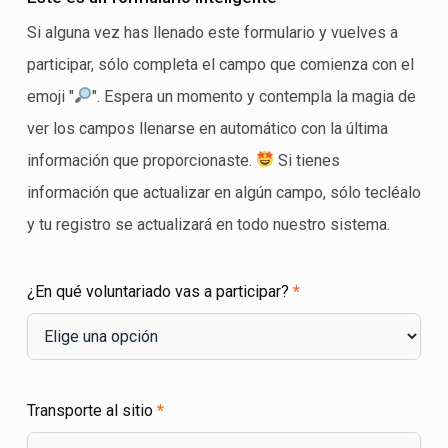
Voluntariado
-
Si alguna vez has llenado este formulario y vuelves a
Registro
participar, sólo completa el campo que comienza con el
Colaboradores
emoji "
". Espera un momento y contempla la magia de
ver los campos llenarse en automático con la última
información que proporcionaste.
Si tienes
información que actualizar en algún campo, sólo tecléalo
y tu registro se actualizará en todo nuestro sistema.
¿En qué voluntariado vas a participar?
*
Transporte al sitio
*